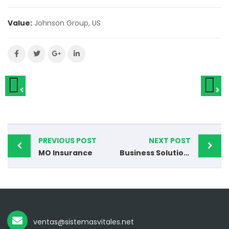
Value:
Johnson Group, US
PREVIOUS POST
NEXT POST
MO Insurance
Business Solutions
ventas@sistemasvitales.net