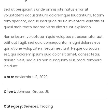
Sed ut perspiciatis unde omnis iste natus error sit
voluptatem accusantium doloremque laudantium, totam
rem aperiam, eaque ipsa quae ab illo inventore veritatis et
quasi architecto beatae vitae dicta sunt explicabo.
Nemo ipsam voluptatem quia voluptas sit aspernatur aut
odit aut fugit, sed quia consequuntur magni dolores eos
qui ratione voluptatem sequi nesciunt. Neque quisquam
est, qui dolorem ipsum quia dolor sit amet, consectetur,
adipisci velit, sed quia non numquam eius modi tempora
incidunt
Date:
noviembre 13, 2020
Client:
Johnson Group, US
Category:
Services
,
Trading